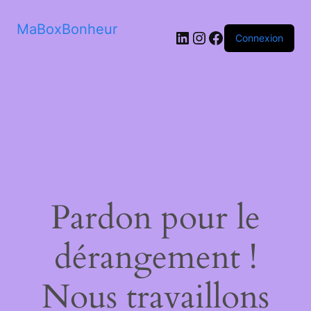
MaBoxBonheur
LinkedIn
Instagram
Facebook
Connexion
Pardon pour le
dérangement !
Nous travaillons