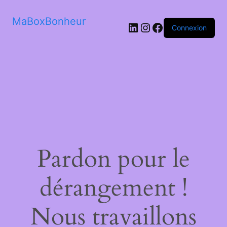
MaBoxBonheur
LinkedIn
Instagram
Facebook
Connexion
Pardon pour le
dérangement !
Nous travaillons