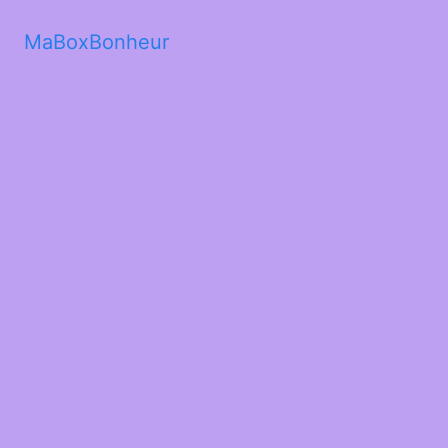
MaBoxBonheur