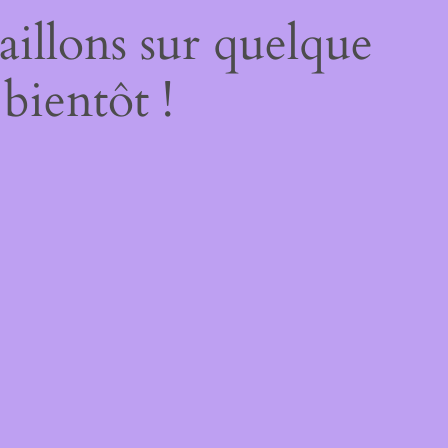
illons sur quelque
bientôt !