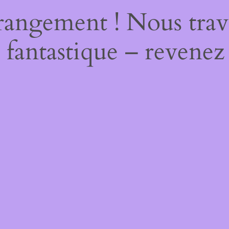
rangement ! Nous trava
 fantastique – revenez 