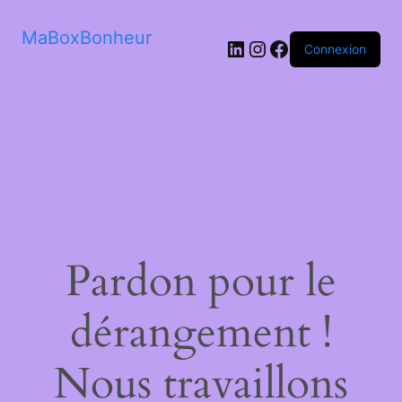
MaBoxBonheur
LinkedIn
Instagram
Facebook
Connexion
Pardon pour le
dérangement !
Nous travaillons