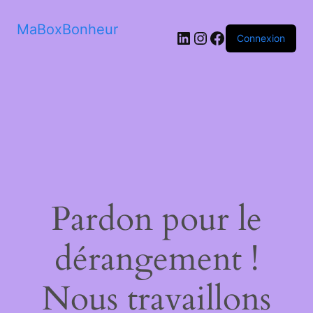
MaBoxBonheur
LinkedIn
Instagram
Facebook
Connexion
Pardon pour le
dérangement !
Nous travaillons