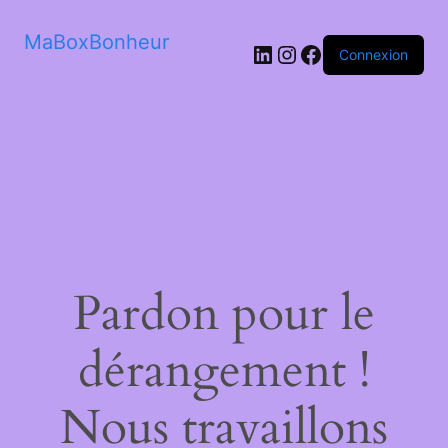
MaBoxBonheur
LinkedIn
Instagram
Facebook
Connexion
Pardon pour le
dérangement !
Nous travaillons