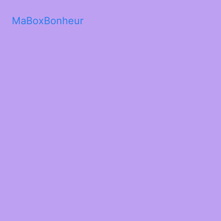
MaBoxBonheur