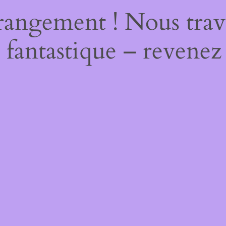
rangement ! Nous trava
 fantastique – revenez 