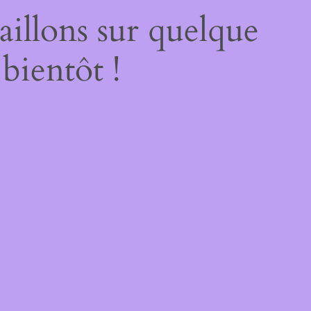
illons sur quelque
bientôt !