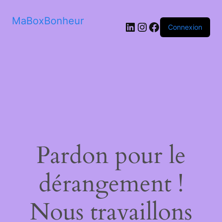
MaBoxBonheur
LinkedIn
Instagram
Facebook
Connexion
Pardon pour le
dérangement !
Nous travaillons