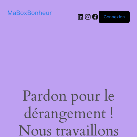
MaBoxBonheur
LinkedIn
Instagram
Facebook
Connexion
Pardon pour le
dérangement !
Nous travaillons