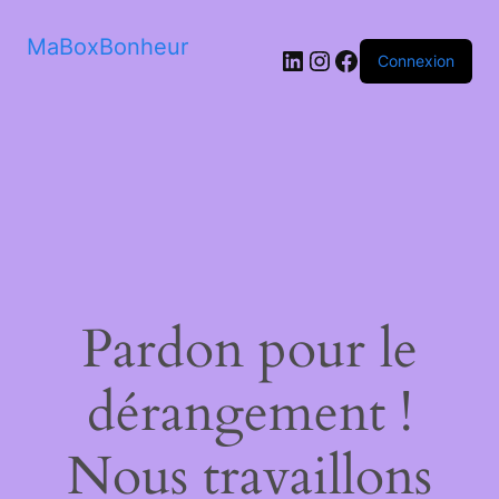
MaBoxBonheur
LinkedIn
Instagram
Facebook
Connexion
Pardon pour le
dérangement !
Nous travaillons