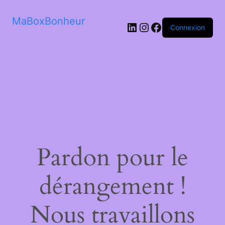
MaBoxBonheur
LinkedIn
Instagram
Facebook
Connexion
Pardon pour le
dérangement !
Nous travaillons