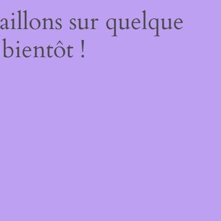
illons sur quelque
bientôt !