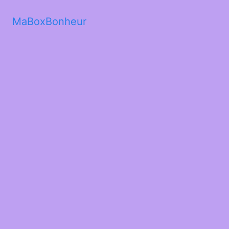
MaBoxBonheur