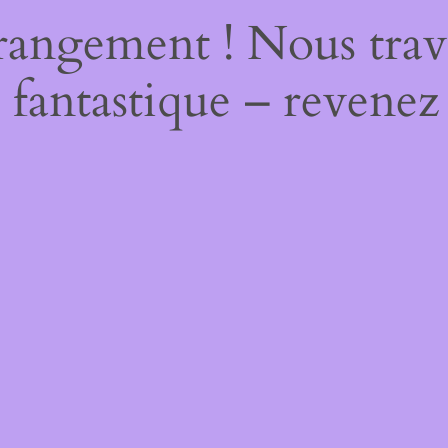
rangement ! Nous trava
 fantastique – revenez 